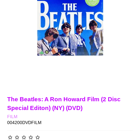
The Beatles: A Ron Howard Film (2 Disc
Special Editon) (NY) (DVD)
FILM
004200DVDFILM