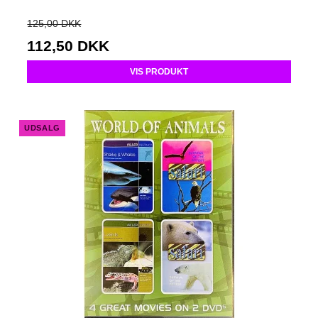
125,00 DKK
112,50 DKK
VIS PRODUKT
UDSALG