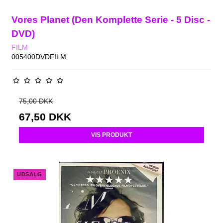
Vores Planet (Den Komplette Serie - 5 Disc -
DVD)
FILM
005400DVDFILM
75,00 DKK
67,50 DKK
VIS PRODUKT
UDSALG