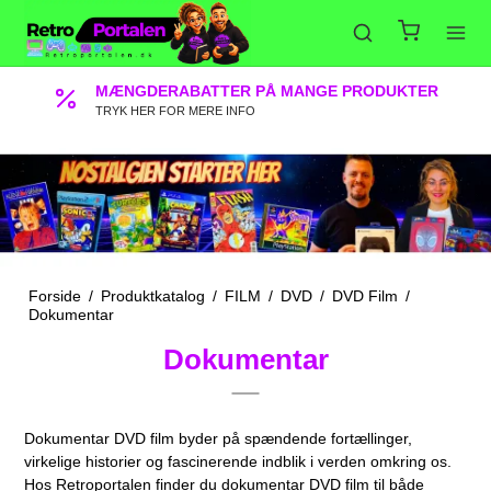
MÆNGDERABATTER PÅ MANGE PRODUKTER
TRYK HER FOR MERE INFO
Forside
/
Produktkatalog
/
FILM
/
DVD
/
DVD Film
/
Dokumentar
Dokumentar
Dokumentar DVD film byder på spændende fortællinger,
virkelige historier og fascinerende indblik i verden omkring os.
Hos Retroportalen finder du dokumentar DVD film til både