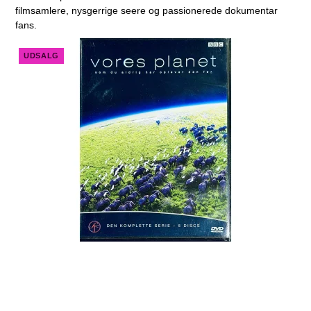
filmsamlere, nysgerrige seere og passionerede dokumentar
fans.
UDSALG