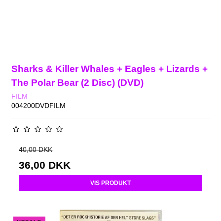
Sharks & Killer Whales + Eagles + Lizards +
The Polar Bear (2 Disc) (DVD)
FILM
004200DVDFILM
40,00 DKK
36,00 DKK
VIS PRODUKT