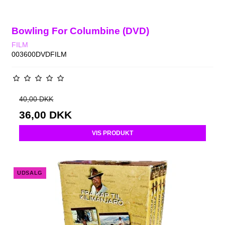
Bowling For Columbine (DVD)
FILM
003600DVDFILM
40,00 DKK
36,00 DKK
VIS PRODUKT
UDSALG