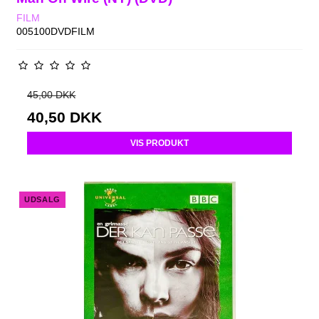
FILM
005100DVDFILM
45,00 DKK
40,50 DKK
VIS PRODUKT
UDSALG