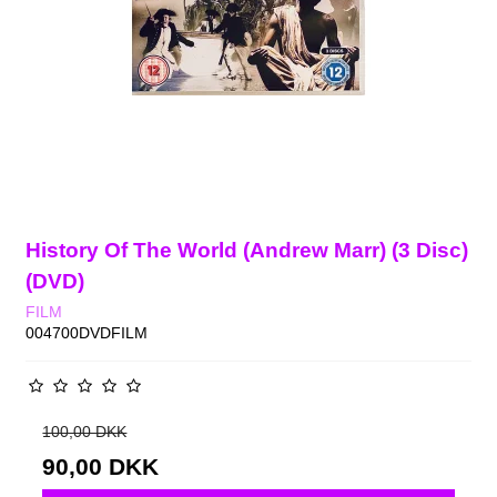
History Of The World (Andrew Marr) (3 Disc)
(DVD)
FILM
004700DVDFILM
100,00 DKK
90,00 DKK