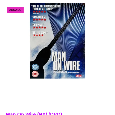
UDSALG
Man On Wire (NY) (DVD)