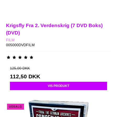
Krigsfly Fra 2. Verdenskrig (7 DVD Boks)
(DVD)
FILM
005000DVDFILM
125,00 DKK
112,50 DKK
VIS PRODUKT
UDSALG