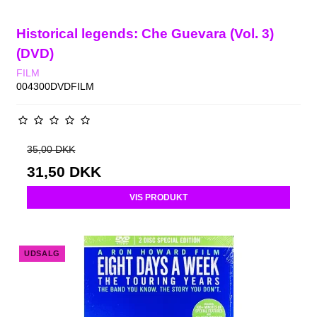
Historical legends: Che Guevara (Vol. 3)
(DVD)
FILM
004300DVDFILM
35,00 DKK
31,50 DKK
VIS PRODUKT
UDSALG