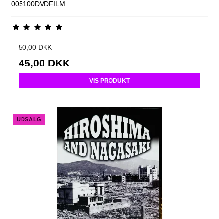
005100DVDFILM
50,00 DKK
45,00 DKK
VIS PRODUKT
UDSALG