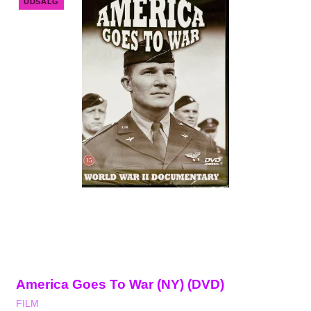
UDSALG
America Goes To War (NY) (DVD)
FILM