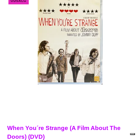
UDSALG
When You´re Strange (A Film About The
Doors) (DVD)