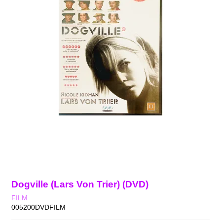
Dogville (Lars Von Trier) (DVD)
FILM
005200DVDFILM