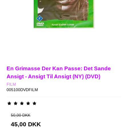
En Grimasse Der Kan Passe: Det Sande
Ansigt - Ansigt Til Ansigt (NY) (DVD)
FILM
005100DVDFILM
50,00 DKK
45,00 DKK