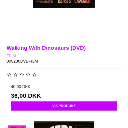
Walking With Dinosaurs (DVD)
FILM
005200DVDFILM
40,00 DKK
36,00 DKK
VIS PRODUKT