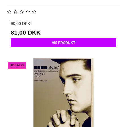
90,00 DKK
81,00 DKK
VIS PRODUKT
UDSALG