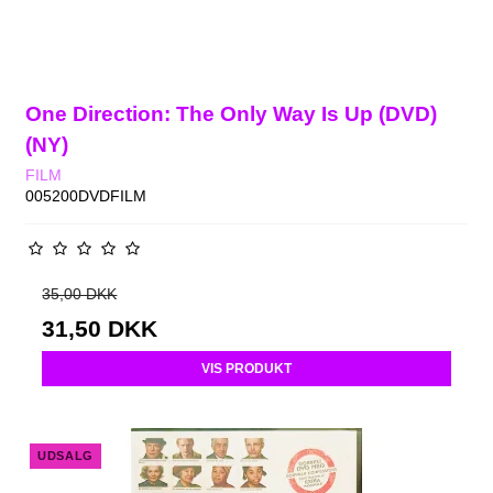
One Direction: The Only Way Is Up (DVD)
(NY)
FILM
005200DVDFILM
35,00 DKK
31,50 DKK
VIS PRODUKT
UDSALG