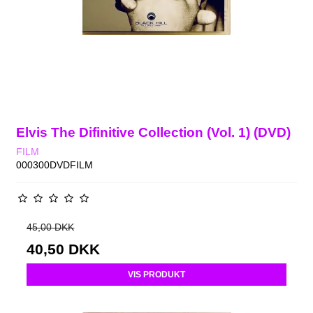
Elvis The Difinitive Collection (Vol. 1) (DVD)
FILM
000300DVDFILM
45,00 DKK
40,50 DKK
VIS PRODUKT