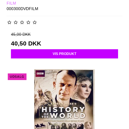
FILM
000300DVDFILM
45,00 DKK
40,50 DKK
VIS PRODUKT
UDSALG