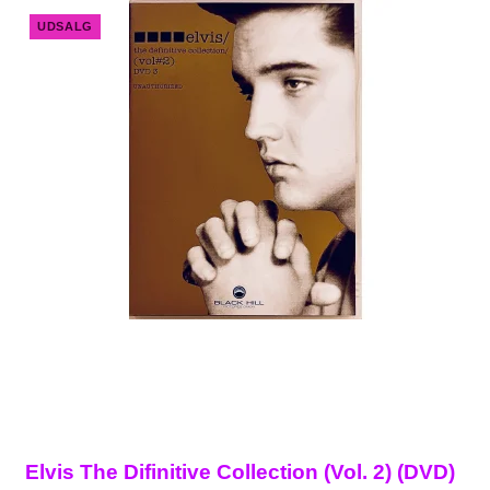
UDSALG
Elvis The Difinitive Collection (Vol. 2) (DVD)