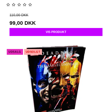
110,00 DKK
99,00 DKK
VIS PRODUKT
UDSALG
UDSOLGT