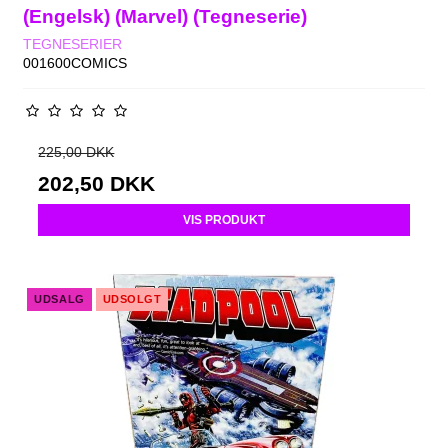
(Engelsk) (Marvel) (Tegneserie)
TEGNESERIER
001600COMICS
225,00 DKK
202,50 DKK
VIS PRODUKT
UDSALG
UDSOLGT