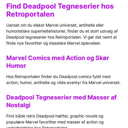
Find Deadpool Tegneserier hos
Retroportalen
Uanset om du elsker Marvel universet, antihelte eller
humoristiske superheltehistorier, finder du et stort udvalg af
Deadpool tegneserier hos Retroportalen. Vi gør det nemt at
finde nye favoritter og klassiske Marvel oplevelser.
Marvel Comics med Action og Skør
Humor
Hos Retroportalen finder du Deadpool comics fyldt med
action, humor, antihelte og vilde eventyr fra Marvel universet.
Deadpool Tegneserier med Masser af
Nostalgi
Find både retro Deadpool hæfter, graphic novels og
populære Marvel favoritter med masser af action og
underholdning hos Retroportalen.