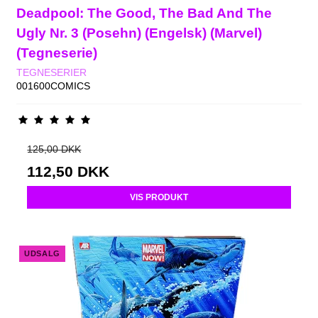
Deadpool: The Good, The Bad And The
Ugly Nr. 3 (Posehn) (Engelsk) (Marvel)
(Tegneserie)
TEGNESERIER
001600COMICS
125,00 DKK
112,50 DKK
VIS PRODUKT
UDSALG