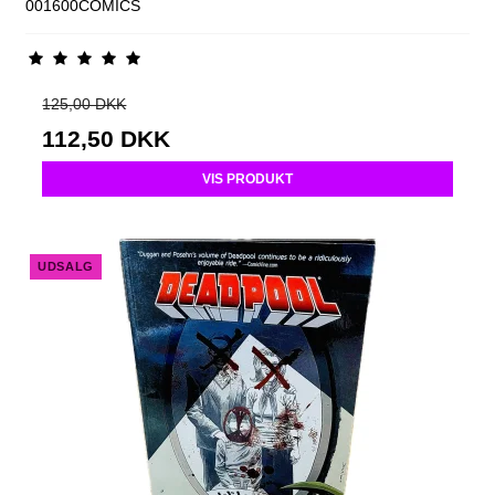
001600COMICS
125,00 DKK
112,50 DKK
VIS PRODUKT
UDSALG