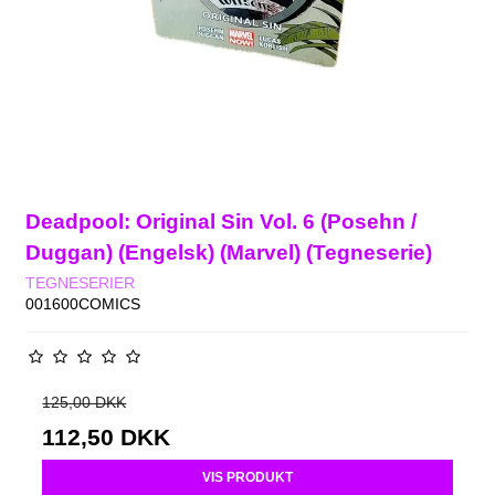
Deadpool: Original Sin Vol. 6 (Posehn /
Duggan) (Engelsk) (Marvel) (Tegneserie)
TEGNESERIER
001600COMICS
125,00 DKK
112,50 DKK
VIS PRODUKT