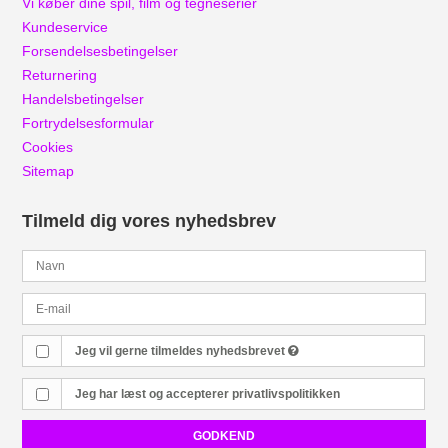
Vi køber dine spil, film og tegneserier
Kundeservice
Forsendelsesbetingelser
Returnering
Handelsbetingelser
Fortrydelsesformular
Cookies
Sitemap
Tilmeld dig vores nyhedsbrev
Jeg vil gerne tilmeldes nyhedsbrevet
Jeg har læst og accepterer
privatlivspolitikken
GODKEND