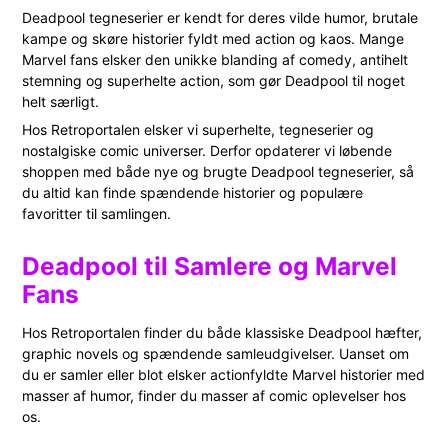
Deadpool tegneserier er kendt for deres vilde humor, brutale
kampe og skøre historier fyldt med action og kaos. Mange
Marvel fans elsker den unikke blanding af comedy, antihelt
stemning og superhelte action, som gør Deadpool til noget
helt særligt.
Hos Retroportalen elsker vi superhelte, tegneserier og
nostalgiske comic universer. Derfor opdaterer vi løbende
shoppen med både nye og brugte Deadpool tegneserier, så
du altid kan finde spændende historier og populære
favoritter til samlingen.
Deadpool til Samlere og Marvel
Fans
Hos Retroportalen finder du både klassiske Deadpool hæfter,
graphic novels og spændende samleudgivelser. Uanset om
du er samler eller blot elsker actionfyldte Marvel historier med
masser af humor, finder du masser af comic oplevelser hos
os.