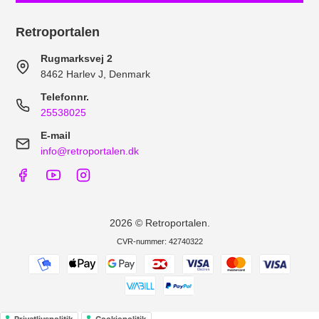
Retroportalen
Rugmarksvej 2
8462 Harlev J, Denmark
Telefonnr.
25538025
E-mail
info@retroportalen.dk
2026 © Retroportalen.
CVR-nummer: 42740322