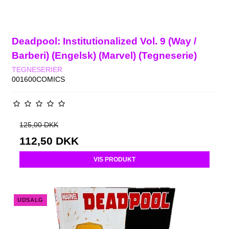
Deadpool: Institutionalized Vol. 9 (Way /
Barberi) (Engelsk) (Marvel) (Tegneserie)
TEGNESERIER
001600COMICS
125,00 DKK
112,50 DKK
VIS PRODUKT
UDSALG