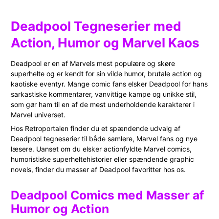
Deadpool Tegneserier med
Action, Humor og Marvel Kaos
Deadpool er en af Marvels mest populære og skøre
superhelte og er kendt for sin vilde humor, brutale action og
kaotiske eventyr. Mange comic fans elsker Deadpool for hans
sarkastiske kommentarer, vanvittige kampe og unikke stil,
som gør ham til en af de mest underholdende karakterer i
Marvel universet.
Hos Retroportalen finder du et spændende udvalg af
Deadpool tegneserier til både samlere, Marvel fans og nye
læsere. Uanset om du elsker actionfyldte Marvel comics,
humoristiske superheltehistorier eller spændende graphic
novels, finder du masser af Deadpool favoritter hos os.
Deadpool Comics med Masser af
Humor og Action