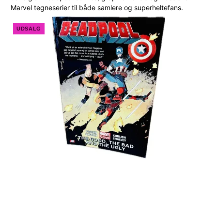
Marvel tegneserier til både samlere og superheltefans.
UDSALG