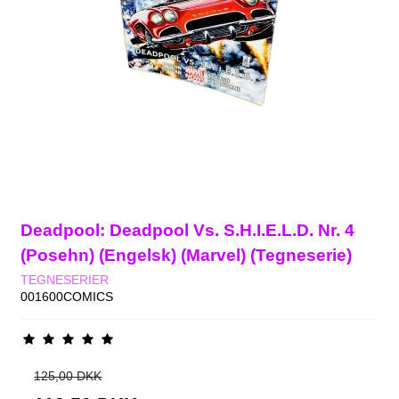
Deadpool: Deadpool Vs. S.H.I.E.L.D. Nr. 4
(Posehn) (Engelsk) (Marvel) (Tegneserie)
TEGNESERIER
001600COMICS
125,00 DKK