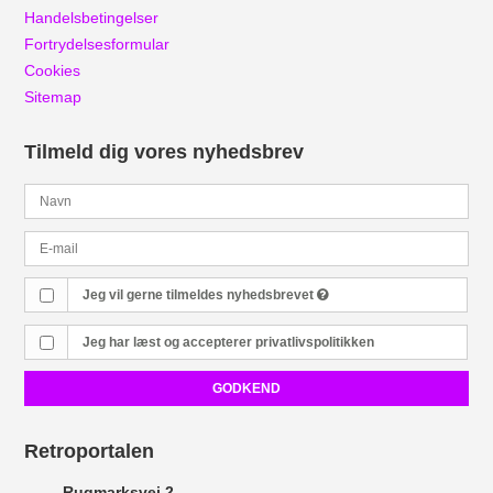
Handelsbetingelser
Fortrydelsesformular
Cookies
Sitemap
Tilmeld dig vores nyhedsbrev
Jeg vil gerne tilmeldes nyhedsbrevet
Jeg har læst og accepterer
privatlivspolitikken
GODKEND
Retroportalen
Rugmarksvej 2