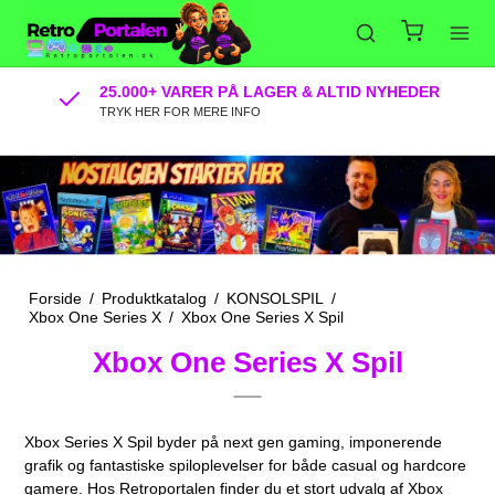
25.000+ VARER PÅ LAGER & ALTID NYHEDER
TRYK HER FOR MERE INFO
Forside
/
Produktkatalog
/
KONSOLSPIL
/
Xbox One Series X
/
Xbox One Series X Spil
Xbox One Series X Spil
Xbox Series X Spil byder på next gen gaming, imponerende
grafik og fantastiske spiloplevelser for både casual og hardcore
gamere. Hos Retroportalen finder du et stort udvalg af Xbox