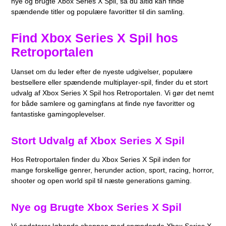
nye og brugte Xbox Series X Spil, så du altid kan finde
spændende titler og populære favoritter til din samling.
Find Xbox Series X Spil hos
Retroportalen
Uanset om du leder efter de nyeste udgivelser, populære
bestsellere eller spændende multiplayer-spil, finder du et stort
udvalg af Xbox Series X Spil hos Retroportalen. Vi gør det nemt
for både samlere og gamingfans at finde nye favoritter og
fantastiske gamingoplevelser.
Stort Udvalg af Xbox Series X Spil
Hos Retroportalen finder du Xbox Series X Spil inden for
mange forskellige genrer, herunder action, sport, racing, horror,
shooter og open world spil til næste generations gaming.
Nye og Brugte Xbox Series X Spil