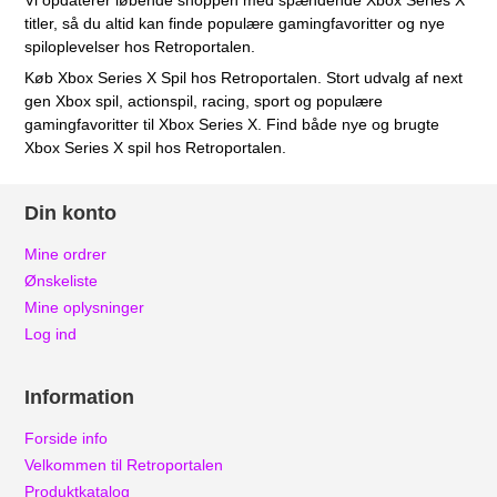
Vi opdaterer løbende shoppen med spændende Xbox Series X
titler, så du altid kan finde populære gamingfavoritter og nye
spiloplevelser hos Retroportalen.
Køb Xbox Series X Spil hos Retroportalen. Stort udvalg af next
gen Xbox spil, actionspil, racing, sport og populære
gamingfavoritter til Xbox Series X. Find både nye og brugte
Xbox Series X spil hos Retroportalen.
Din konto
Mine ordrer
Ønskeliste
Mine oplysninger
Log ind
Information
Forside info
Velkommen til Retroportalen
Produktkatalog