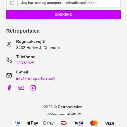
Jeg har læst og accepterer
privatlivspolitikken
GODKEND
Retroportalen
Rugmarksvej 2
8462 Harlev J, Denmark
Telefonnr.
25538025
E-mail
info@retroportalen.dk
2026 © Retroportalen.
CVR-nummer: 42740322