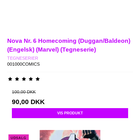
Nova Nr. 6 Homecoming (Duggan/Baldeon)
(Engelsk) (Marvel) (Tegneserie)
TEGNESERIER
001000COMICS
100,00 DKK
90,00 DKK
VIS PRODUKT
UDSALG