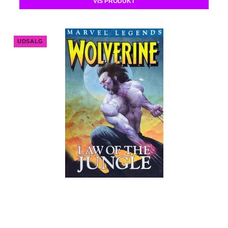
VIS PRODUKT
UDSALG