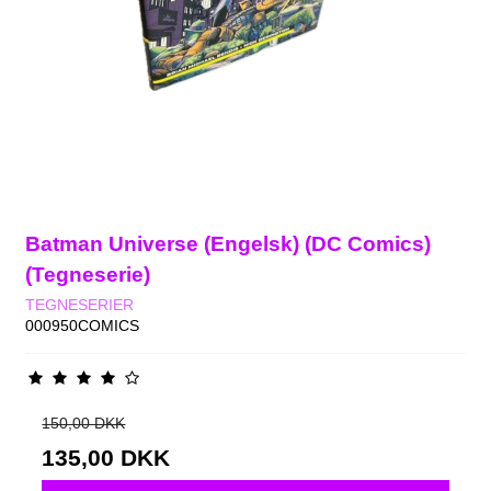
Batman Universe (Engelsk) (DC Comics)
(Tegneserie)
TEGNESERIER
000950COMICS
150,00 DKK
135,00 DKK