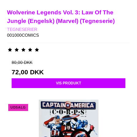
Wolverine Legends Vol. 3: Law Of The
Jungle (Engelsk) (Marvel) (Tegneserie)
TEGNESERIER
001000COMICS
80,00 DKK
72,00 DKK
VIS PRODUKT
UDSALG