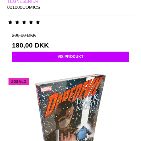
TEGNESERIER
001000COMICS
200,00 DKK
180,00 DKK
VIS PRODUKT
UDSALG