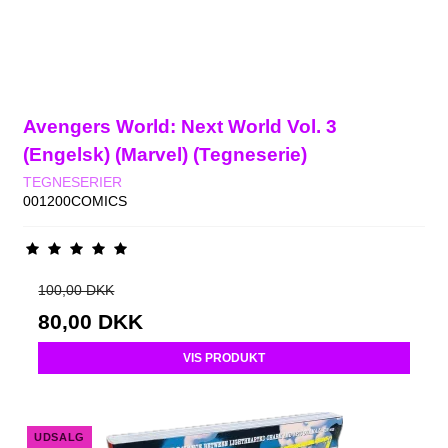
Avengers World: Next World Vol. 3
(Engelsk) (Marvel) (Tegneserie)
TEGNESERIER
001200COMICS
100,00 DKK
80,00 DKK
VIS PRODUKT
UDSALG