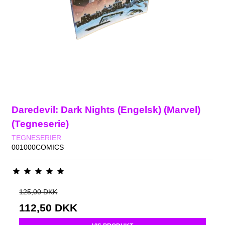
Daredevil: Dark Nights (Engelsk) (Marvel)
(Tegneserie)
TEGNESERIER
001000COMICS
125,00 DKK
112,50 DKK