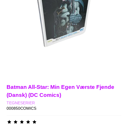
Batman All-Star: Min Egen Værste Fjende
(Dansk) (DC Comics)
TEGNESERIER
000850COMICS