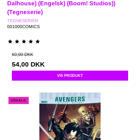
Dalhouse) (Engelsk) (Boom! Studios))
(Tegneserie)
TEGNESERIER
001000COMICS
60,00 DKK
54,00 DKK
VIS PRODUKT
UDSALG