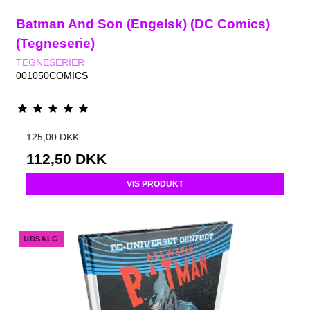
Batman And Son (Engelsk) (DC Comics)
(Tegneserie)
TEGNESERIER
001050COMICS
125,00 DKK
112,50 DKK
VIS PRODUKT
UDSALG