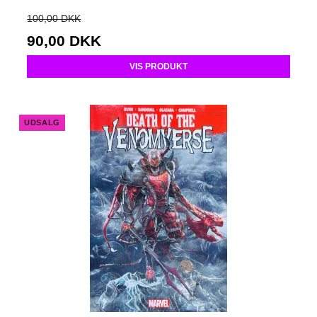
100,00 DKK
90,00 DKK
VIS PRODUKT
UDSALG