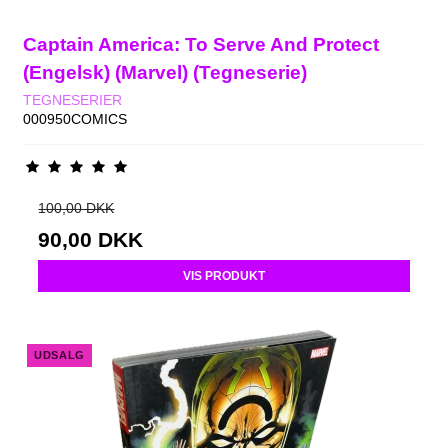
Captain America: To Serve And Protect
(Engelsk) (Marvel) (Tegneserie)
TEGNESERIER
000950COMICS
100,00 DKK
90,00 DKK
VIS PRODUKT
UDSALG