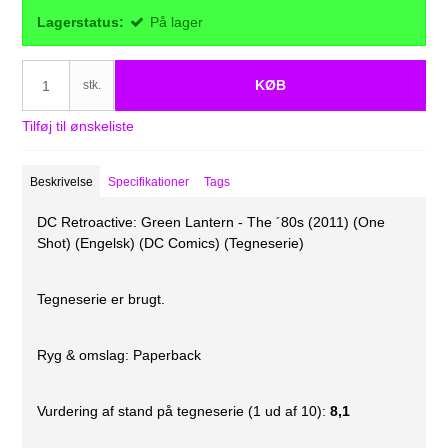
Lagerstatus:
På lager
KØB
stk.
Tilføj til ønskeliste
Beskrivelse
Specifikationer
Tags
DC Retroactive: Green Lantern - The ´80s (2011) (One
Shot) (Engelsk) (DC Comics) (Tegneserie)
Tegneserie er brugt.
Ryg & omslag: Paperback
Vurdering af stand på tegneserie (1 ud af 10):
8,1