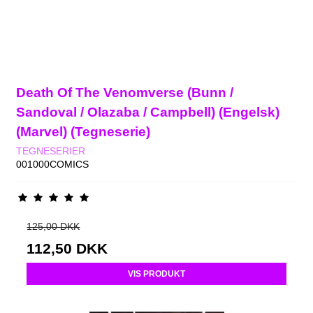
Death Of The Venomverse (Bunn /
Sandoval / Olazaba / Campbell) (Engelsk)
(Marvel) (Tegneserie)
TEGNESERIER
001000COMICS
125,00 DKK
112,50 DKK
VIS PRODUKT