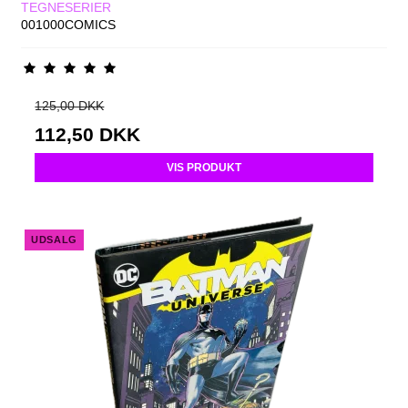
TEGNESERIER
001000COMICS
125,00 DKK
112,50 DKK
VIS PRODUKT
UDSALG