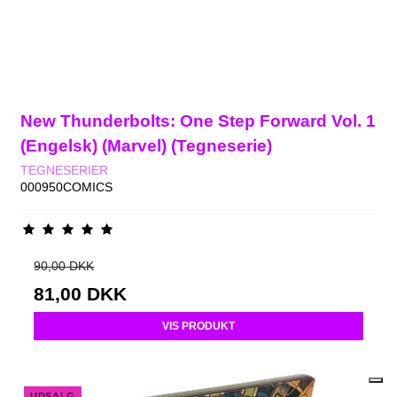
New Thunderbolts: One Step Forward Vol. 1
(Engelsk) (Marvel) (Tegneserie)
TEGNESERIER
000950COMICS
90,00 DKK
81,00 DKK
VIS PRODUKT
UDSALG