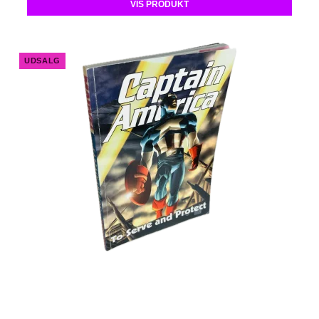
VIS PRODUKT
UDSALG