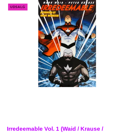
UDSALG
Irredeemable Vol. 1 (Waid / Krause /